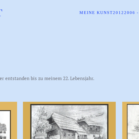
T
MEINE KUNST
2012
2006 -
der entstanden bis zu meinem 22. Lebensjahr.