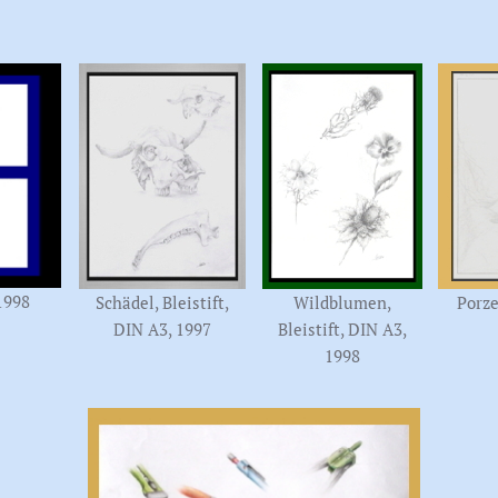
1998
Schädel, Bleistift,
Wildblumen,
Porze
DIN A3, 1997
Bleistift, DIN A3,
1998