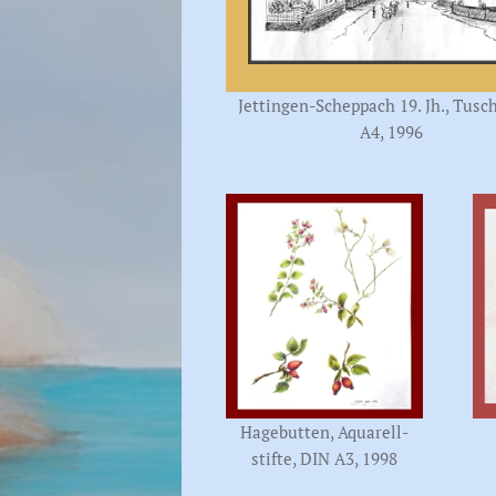
Jettingen-Scheppach 19. Jh., Tusc
A4, 1996
Hagebutten, Aquarell-
stifte, DIN A3, 1998